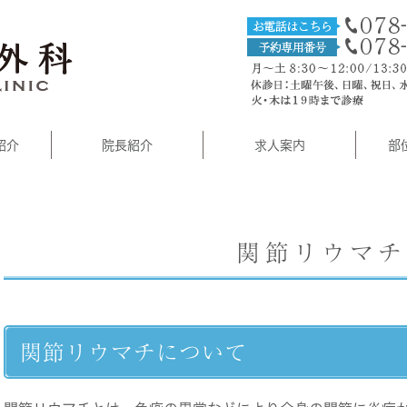
紹介
院長紹介
求人案内
部
関節リウマチ
関節リウマチについて