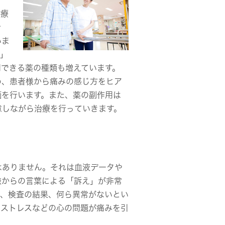
、
物療
で
いま
ラ」
用できる薬の種類も増えています。
め、患者様から痛みの感じ方をヒア
価を行います。また、薬の副作用は
意しながら治療を行っていきます。
はありません。それは血液データや
様からの言葉による「訴え」が非常
も、検査の結果、何ら異常がないとい
、ストレスなどの心の問題が痛みを引