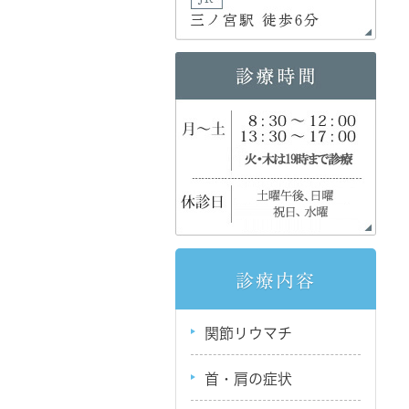
診療内容
関節リウマチ
首・肩の症状