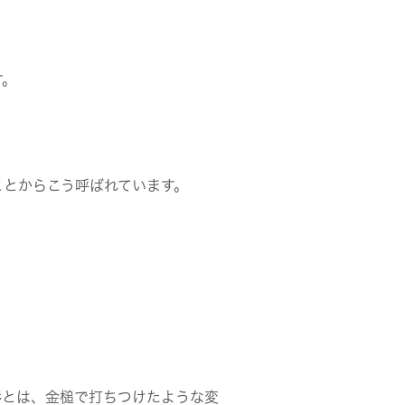
す。
ことからこう呼ばれています。
形とは、金槌で打ちつけたような変