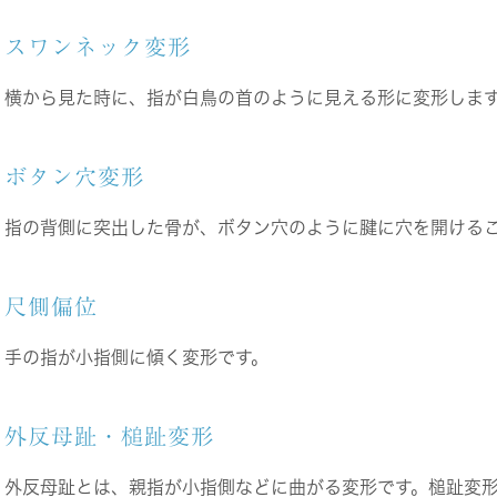
スワンネック変形
横から見た時に、指が白鳥の首のように見える形に変形しま
ボタン穴変形
指の背側に突出した骨が、ボタン穴のように腱に穴を開ける
尺側偏位
手の指が小指側に傾く変形です。
外反母趾・槌趾変形
外反母趾とは、親指が小指側などに曲がる変形です。槌趾変