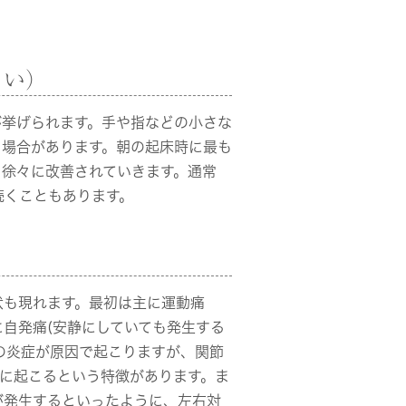
くい）
が挙げられます。手や指などの小さな
る場合があります。朝の起床時に最も
と徐々に改善されていきます。通常
続くこともあります。
状も現れます。最初は主に運動痛
自発痛(安静にしていても発生する
の炎症が原因で起こりますが、関節
に起こるという特徴があります。ま
が発生するといったように、左右対