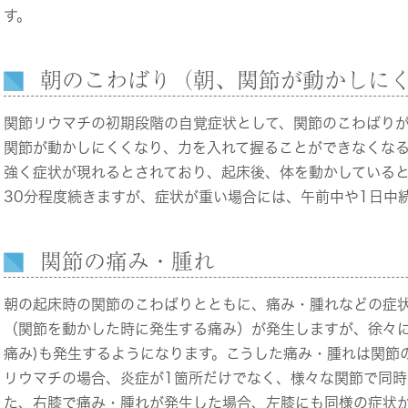
す。
朝のこわばり（朝、関節が動かしに
関節リウマチの初期段階の自覚症状として、関節のこわばり
関節が動かしにくくなり、力を入れて握ることができなくな
強く症状が現れるとされており、起床後、体を動かしている
30分程度続きますが、症状が重い場合には、午前中や1日中
関節の痛み・腫れ
朝の起床時の関節のこわばりとともに、痛み・腫れなどの症
（関節を動かした時に発生する痛み）が発生しますが、徐々に
痛み)も発生するようになります。こうした痛み・腫れは関節
リウマチの場合、炎症が1箇所だけでなく、様々な関節で同時
た、右膝で痛み・腫れが発生した場合、左膝にも同様の症状