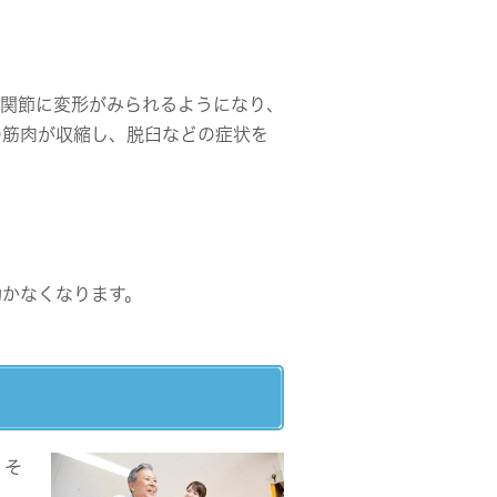
。関節に変形がみられるようになり、
の筋肉が収縮し、脱臼などの症状を
動かなくなります。
、そ