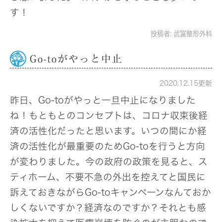
す！
投稿者:
武富整形外科
Go-toがやっと中止
2020.12.15更新
昨日、Go-toがやっと一旦中止になりました
ね！もともとのコンセプトは、コロナ収束後経
済の活性化だったと思います。いつの間にか経
済の活性化が最重要のためGo-toを行うと方向
が変わりました。今の政府の政策を見ると、ス
ティホーム、不要不急の外出を控えてと国民に
訴えておきながらGo-toキャンペーンなんておか
しくないですか？経済なのですか？それとも感