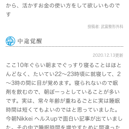
から、活かすお金の使い方をして欲しいもので
す
投稿者:
武富整形外科
中途覚醒
2020.12.13更新
ここ10年ぐらい朝までぐっすり寝ることはほと
んどなく、たいてい22～23時頃に就寝して、2
～3時の間に目が覚めます。寝られないので眠
剤を飲むので、朝ぼーっとしていることが多い
です。実は、常々年齢が重ねるごとに実は睡眠
時間は短くてもよいのではと思っていました。
今朝Nikkei ヘルスupで面白い記事が出ていまし
た。その中で睡眠時間を増やすために間違った