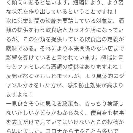
く傾向にあると思います。短縮により、より密
な状況を作り出しているということですね！
次に営業時間の短縮を要請している対象は、酒
類の提供を行う飲食店とカラオケ店になってい
るが、この酒類を提供している飲食店の定義が
曖昧である。それにより本来関係のない店まで
影響を受けていると言われています。極端に言
うとファミレスも酒類の提供はありますよね！
反発が怒るかもしれませんが、より具体的にジ
ャンル分けをした方が、感染防止効果が高まり
ますよね！
一見良さそうに思える政策も、きっちり検証し
ない正しいかどうかわからなく、僕自身も物事
を表面だけで見ていてはいけないとこの投稿か
ら思いました。コロナから学ぶことも多いで