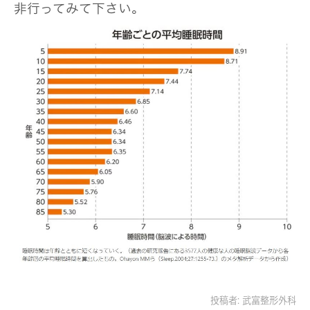
非行ってみて下さい。
投稿者:
武富整形外科