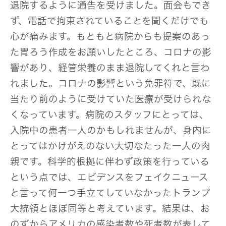
退院するように通告を受けました。面会もでき
ず、電話で拘束されていることを聞くだけでも
心が痛みます。もともと病院からも提案のあっ
た胃ろう作成をお願いしたところ、コロナの影
響があり、経管栄養のまま退院してくれと言わ
れました。コロナの影響という免罪符で、既に
当たり前のように受けていた医療が受けられな
くなっています。病院のスタッフにとっては、
入院中の患者一人のかもしれませんが、身内に
とってはかけがえのない大切なたった一人の肉
親です。科学的根拠に伴わず政策を行っている
という点では、エビデンスをフェイクニュース
と言って何一つ手立てしていなかったトランプ
大統領とほぼ同等と考えています。結果は、お
のずからアメリカの感染者数や死者数が表して