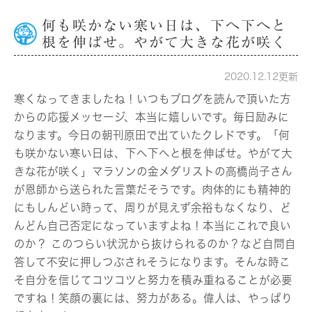
何も咲かない寒い日は、下へ下へと
根を伸ばせ。やがて大きな花が咲く
2020.12.12更新
寒くなってきましたね！いつもブログを読んで頂いた方
からの応援メッセージ、本当に嬉しいです。毎日励みに
なります。今日の朝刊原田で出ていたクレドです。「何
も咲かない寒い日は、下へ下へと根を伸ばせ。やがて大
きな花が咲く」マラソンの金メダリストの高橋尚子さん
が恩師から送られた言葉だそうです。肉体的にも精神的
にもしんどい時って、周りが見えず余裕もなくなり、ど
んどん自己否定になっていますよね！本当にこれで良い
のか？ このつらい状況から抜けられるのか？など自問自
答して不安に押しつぶされそうになります。そんな時こ
そ自分を信じてコツコツと努力を積み重ねることが必要
ですね！笑顔の裏には、努力がある。偉人は、やっぱり