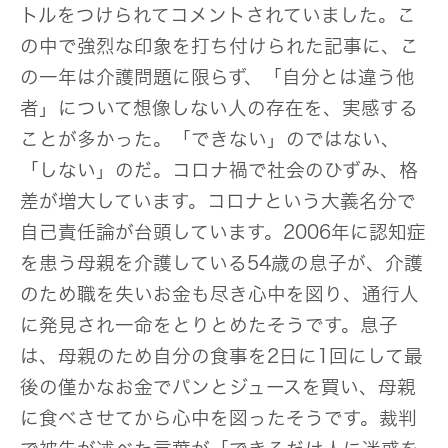
トルをつけられてコメントされていました。こ
の中で強烈な印象を打ち付けられた記事に、こ
の一年は介護問題に限らず、「自分とは違う他
者」について想像しない人の存在を、実感する
ことが多かった。「できない」のではない、
「しない」のだ。コロナ禍で社会のひずみ、格
差が増大しています。コロナという大義名分で
自己責任論が台頭しています。2006年に認知症
を患う母親を介護している54歳の息子が、介護
のため職を失いお金も尽き心中を図り、通行人
に発見され一命をとりとめたそうです。息子
は、母親のため自分の食事を2日に1回にして最
後の僅かなお金でパンとジュースを買い、母親
に食べさせてから心中を図ったそうです。裁判