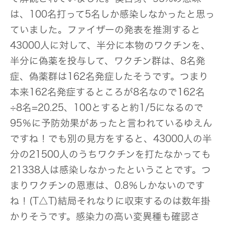
は、100名打って5名しか感染しなかったと思っ
ていました。ファイザーの発表を推測すると
43000人に対して、半分に本物のワクチンを、
半分に偽薬を投与して、ワクチン群は、8名発
症、偽薬群は162名発症したそうです。つまり
本来162名発症するところが8名なので162名
÷8名=20.25、100とすると約1/5になるので
95％に予防効果があったと言われているゆえん
ですね！でも別の見方をすると、43000人の半
分の21500人のうちワクチンを打たなかっても
21338人は感染しなかったということです。つ
まりワクチンの恩恵は、0.8％しかないのです
ね！(T△T)結局それなりに収束するのは数年掛
かりそうです。感染力の高い変異種も確認さ