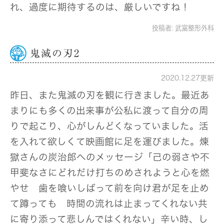
れ、過度に期待するのは、厳しいですね！
投稿者:
武富整形外科
鬼滅の刃2
2020.12.27更新
昨日、また鬼滅の刃を観に行きました。最近あ
まりにも多くの出来事が公私に渡って自分の周
りで起こり、心がしんどくなっていました。活
を入れて欲しくて映画館に足を運びました。煉
獄さんの炭治郎へのメッセージ「己の弱さや不
甲斐なさにどれだけ打ちのめされようと心を燃
やせ 歯を喰いしばって前を向け君が足を止め
て蹲っても 時間の流れは止まってくれない共
に寄り添って悲しんではくれない」辛い時、し