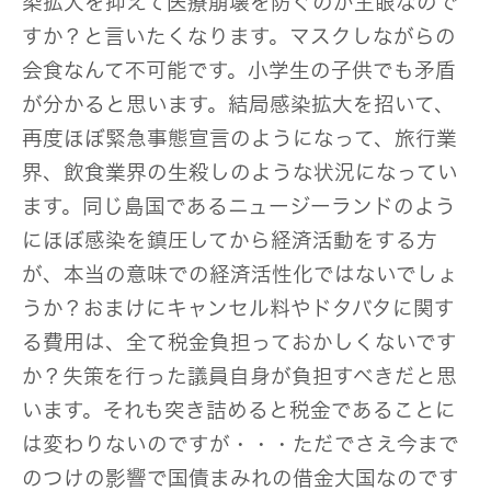
染拡大を抑えて医療崩壊を防ぐのが主眼なので
すか？と言いたくなります。マスクしながらの
会食なんて不可能です。小学生の子供でも矛盾
が分かると思います。結局感染拡大を招いて、
再度ほぼ緊急事態宣言のようになって、旅行業
界、飲食業界の生殺しのような状況になってい
ます。同じ島国であるニュージーランドのよう
にほぼ感染を鎮圧してから経済活動をする方
が、本当の意味での経済活性化ではないでしょ
うか？おまけにキャンセル料やドタバタに関す
る費用は、全て税金負担っておかしくないです
か？失策を行った議員自身が負担すべきだと思
います。それも突き詰めると税金であることに
は変わりないのですが・・・ただでさえ今まで
のつけの影響で国債まみれの借金大国なのです