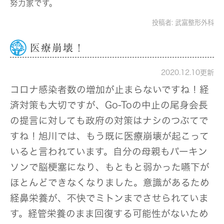
努力家です。
投稿者:
武富整形外科
医療崩壊！
2020.12.10更新
コロナ感染者数の増加が止まらないですね！経
済対策も大切ですが、Go-Toの中止の尾身会長
の提言に対しても政府の対策はナシのつぶてで
すね！旭川では、もう既に医療崩壊が起こって
いると言われています。自分の母親もパーキン
ソンで脳梗塞になり、もともと弱かった嚥下が
ほとんどできなくなりました。意識があるため
経鼻栄養が、不快でミトンまでさせられていま
す。経管栄養のまま回復する可能性がないため