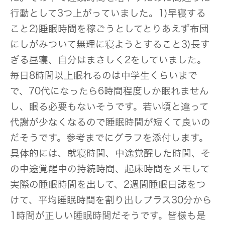
行動として3つ上がっていました。1)早寝する
こと2)睡眠時間を稼ごうとしてとりあえず布団
にしがみついて無理に寝ようとすること3)長す
ぎる昼寝、自分はまさしく2をしていました。
毎日8時間以上眠れるのは中学生くらいまで
で、70代になったら6時間程度しか眠れません
し、眠る必要もないそうです。若い頃と違って
代謝が少なくなるので睡眠時間が短くて良いの
だそうです。参考までにグラフを添付します。
具体的には、就寝時間、中途覚醒した時間、そ
の中途覚醒中の持続時間、起床時間をメモして
実際の睡眠時間を出して、2週間睡眠日誌をつ
けて、平均睡眠時間を割り出しプラス30分から
1時間が正しい睡眠時間だそうです。皆様も是