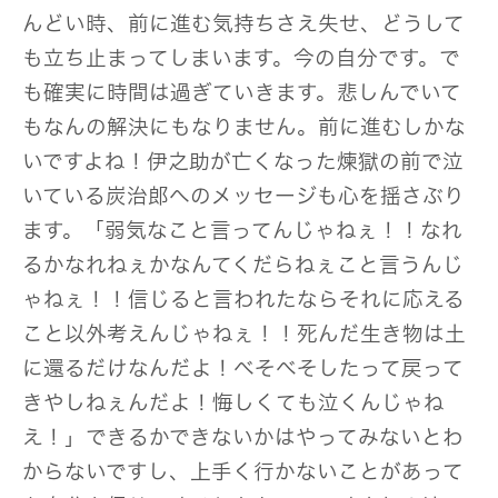
んどい時、前に進む気持ちさえ失せ、どうして
も立ち止まってしまいます。今の自分です。で
も確実に時間は過ぎていきます。悲しんでいて
もなんの解決にもなりません。前に進むしかな
いですよね！伊之助が亡くなった煉獄の前で泣
いている炭治郎へのメッセージも心を揺さぶり
ます。「弱気なこと言ってんじゃねぇ！！なれ
るかなれねぇかなんてくだらねぇこと言うんじ
ゃねぇ！！信じると言われたならそれに応える
こと以外考えんじゃねぇ！！死んだ生き物は土
に還るだけなんだよ！べそべそしたって戻って
きやしねぇんだよ！悔しくても泣くんじゃね
え！」できるかできないかはやってみないとわ
からないですし、上手く行かないことがあって