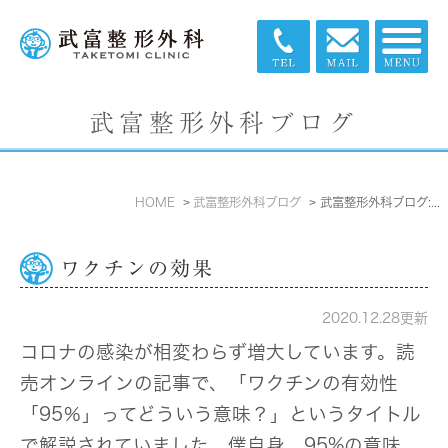
武富整形外科ブログ
HOME
武富整形外科ブログ
武富整形外科ブログ: 2020年12月
ワクチンの効果
2020.12.28更新
コロナの感染が相変わらず増大しています。読
売オンラインの記事で、「ワクチンの有効性
「95％」ってどういう意味？」というタイトル
で解説されていました。僕自身、95%の意味