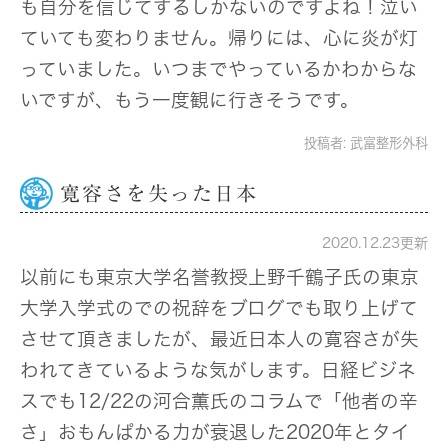
も自分を信じてするしかないのですよね！泣い
ていても変わりません。帰りには、心に炎が灯
っていました。いつまでやっているかわからな
いですが、もう一度観に行きそうです。
投稿者:
武富整形外科
寛容さを失った日本
2020.12.23更新
以前にも東京大学名誉教授上野千鶴子氏の東京
大学入学式のでの祝辞をブログでも取り上げて
させて頂きましたが、最近日本人の寛容さが失
われてきているような気がします。日経ビジネ
スでも12/22の河合薫氏のコラムで「他者の辛
さ」おもんぱかる力が衰退した2020年とタイ