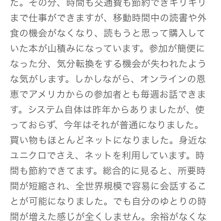
た。その分、時間も交通費も節約できギリギリ
まで仕事ができますが、移動時間中の読書や外
食の機会がなくなり、読もうと思って購入して
いた本が山積みになっています。参加が簡便に
なった分、気分転換をする機会が失われたよう
な気がします。しかしながら、オンラインの恩
恵でアメリカからの参加者とも毎週お話できま
す。システム自体は昨年からありましたが、使
っておらず、今年はそれが普通になりました。
買い物もほとんどネットになりました。身近な
ユニクロでさえ、ネットを利用しています。時
間も節約できてます。総合的に見ると、所要時
間が短縮され、全世界規模で容易に会話するこ
とが可能になりました。でも自分のゆとりの時
間が増えた感じが全くしません。余裕がなくな