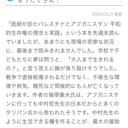
もうたくさん！
2024.05.21更新
「医師が診たパレスチナとアフガニスタン 平和
的生存権の理念と実践」という本を先週末読ん
でいましたが、あまりにも現場の悲惨な状況
に、最後まで読みきれませんでした。学校で子
どもたちに夢は問うと、「大人まで生きれる
の？」と言う答えに胸が張り裂けそうでした。
戦争で直接殺傷されるだけでなく、不衛生な環
境や病気、餓死など間接的にも人が亡くなって
いきます。作者の猫塚義夫氏は、アフガニスタ
ンに行っても中村哲先生の日本だからと多くの
タリバン兵から救われたそうです。中村先生の
ように生活できる糧を作ることが、最大の援助