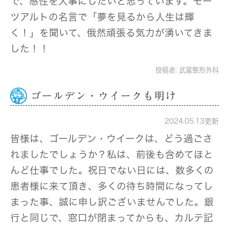
で、感性を大事にしたいと思っています。モー
ツアルトの名言で「夢を見るから人生は輝
く！」を聞いて、俄然頑張る気力が湧いてきま
した！！
投稿者:
武富整形外科
ゴールデン・ウイークも明け
2024.05.13更新
皆様は、ゴールデン・ウイークは、どう過ごさ
れましたでしょうか？私は、前後も含めてほと
んど仕事でした。祝日でない日には、数多くの
患者様に来て頂き、多くの待ち時間になってし
まった事、誠に申し訳ございませんでした。銀
行と同じで、窓口が閉まってからも、カルテ記