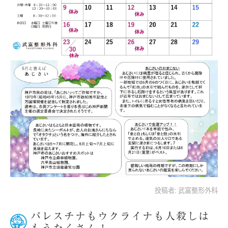
投稿者:
武富整形外科
パレスチナもウクライナも人殺しは