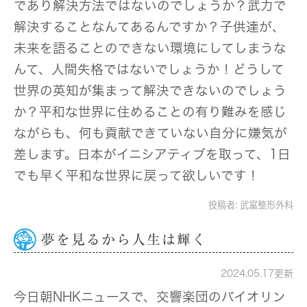
であり解決方法ではないのでしょうか？武力で
解決することなんてあるんですか？子供達が、
未来を語ることのできない環境にしてしまうな
んて、人間失格ではないでしょうか！どうして
世界の英知が集まって解決できないのでしょう
か？平和な世界に住めることの有り難みを感じ
ながらも、何も貢献できていない自分に嫌気が
差します。日本がイニシアティブを取って、1日
でも早く平和な世界に戻って欲しいです！
投稿者:
武富整形外科
夢を見るから人生は輝く
2024.05.17更新
今日朝NHKニュースで、交響楽団のバイオリン