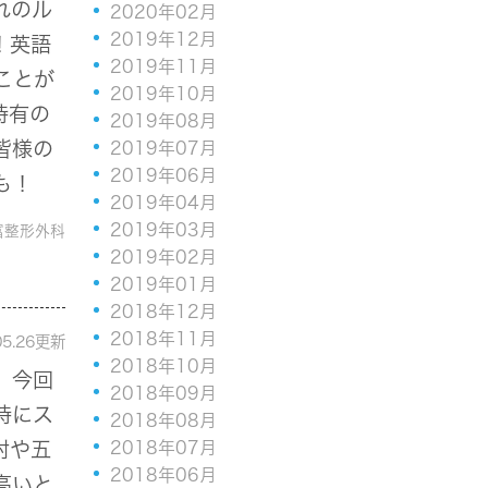
れのル
2020年02月
2019年12月
！英語
2019年11月
ことが
2019年10月
特有の
2019年08月
皆様の
2019年07月
2019年06月
も！
2019年04月
2019年03月
富整形外科
2019年02月
2019年01月
2018年12月
2018年11月
05.26更新
2018年10月
、今回
2018年09月
特にス
2018年08月
2018年07月
肘や五
2018年06月
高いと