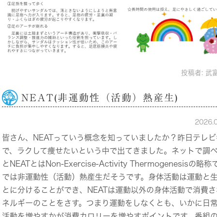
投稿者:
武
NEAT(非運動性（活動）熱産生)
2026.
皆さん、NEATっていう概念を知っていましたか？昨日テレビ
で、ラクして痩せたいという中で出てきました。ネットで調
とNEATとはNon-Exercise-Activity Thermogenesisの
では非運動性（活動）熱産生だそうです。身体活動は運動と
とに分けることができ、NEATは運動以外の身体活動で消費
ネルギーのことをさす。つまり運動をしなくとも、いかに日
活動を増やすかが消費カロリーを増やすポイントです。番組