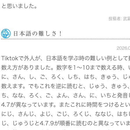
と思いました。
投稿者:
武
日本語の難しさ！
2026.
Tiktokで外人が、日本語を学ぶ時の難しい例として
数え方がありました。数字を1～10まで数える時、
に、さん、し、ご、ろく、しち、はち、きゅう、じ
数えます。でもこれを逆に読むと、じゅう、きゅう
ち、なな、ろく、ご、よん、さん、に、いちと発音
4.7が異なっています。またこれに時間をつけると
にじ、さんじ、よじ、ごじ、ろくじ、ななじ、はち
じ、じゅうじと4.7.9が順番に読むのと異なってい