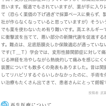
思います。報道でもされていますが、薬が手に入り
て（恐らく薬価の下げ過ぎで採算ベースに乗らず、
社が作らなくなっていると思っていますが）そうい
でも薬を使わないため有り難いです。高エネルギー
に衝撃波を当てて、悪い部分の新陳代謝を促進する
す。難点は、足底筋膜炎しか保険適応が通っていな
です(Ｔ＿Ｔ）学会では、変形性膝関節症に対して
じる神経を冷やしながら熱焼灼して痛みを感じにく
装置についても数多くの発表もありました。昔は関
してリハビリするぐらいしかなかったのに、手術を
い治療もたくさん出てきて、患者さんにとって朗報
投稿者:
武
再生医療について