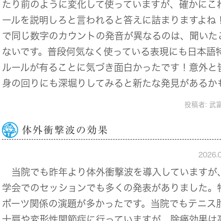
たり前のように変化して使っていますが、確かにこ
ールを説明しろと言われると答えに詰まりますよね
で同じ数字のカウントの発音が異なるのは、聞いた
ないです。普段何気なく使っている表現にも日本語
ルールが有ることに気づき面白かったです！意外と
身の回りにも深堀りしてみると新たな発見があるか
投稿者:
武
体外衝撃波の効果
2026.
当院でも昨年より体外衝撃波を導入していますが
学会でのセッションでも多くの発表がありました。
ポーツ関係の演題が多かったです。当院でもテニス
十肩や変形性関節症に行っていますが、除痛効果は