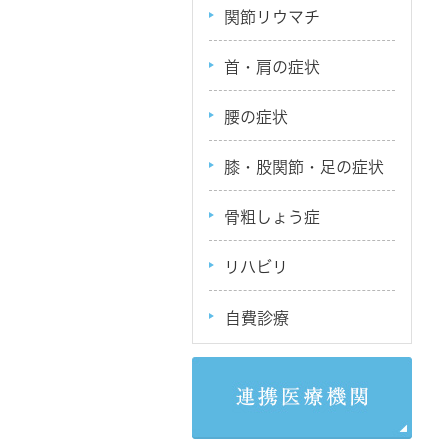
関節リウマチ
首・肩の症状
腰の症状
膝・股関節・足の症状
骨粗しょう症
リハビリ
自費診療