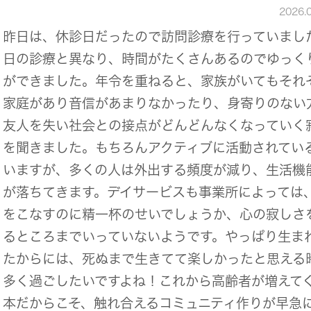
2026.
昨日は、休診日だったので訪問診療を行っていまし
日の診療と異なり、時間がたくさんあるのでゆっく
ができました。年令を重ねると、家族がいてもそれ
家庭があり音信があまりなかったり、身寄りのない
友人を失い社会との接点がどんどんなくなっていく
を聞きました。もちろんアクティブに活動されてい
いますが、多くの人は外出する頻度が減り、生活機
が落ちてきます。デイサービスも事業所によっては
をこなすのに精一杯のせいでしょうか、心の寂しさ
るところまでいっていないようです。やっぱり生ま
たからには、死ぬまで生きてて楽しかったと思える
多く過ごしたいですよね！これから高齢者が増えて
本だからこそ、触れ合えるコミュニティ作りが早急