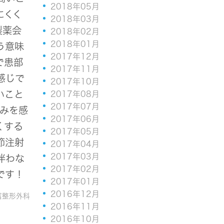
2018年05月
にくく
2018年03月
製薬会
2018年02月
2018年01月
う意味
2017年12月
で患部
2017年11月
感じで
2017年10月
いこと
2017年08月
2017年07月
痛みを感
2017年06月
くする
2017年05月
節注射
2017年04月
2017年03月
伴わな
2017年02月
です！
2017年01月
2016年12月
富整形外科
2016年11月
2016年10月