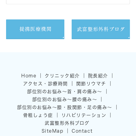
｜
｜
｜
Home
クリニック紹介
院長紹介
｜
｜
アクセス・診療時間
関節リウマチ
｜
部位別のお悩み～首・肩の痛み～
｜
部位別のお悩み～腰の痛み～
｜
部位別のお悩み～膝・股関節・足の痛み～
｜
｜
骨粗しょう症
リハビリテーション
武富整形外科ブログ
｜
SiteMap
Contact