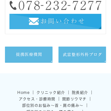
｜
｜
｜
Home
クリニック紹介
院長紹介
｜
｜
アクセス・診療時間
関節リウマチ
｜
部位別のお悩み～首・肩の痛み～