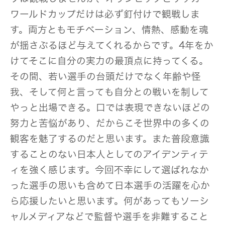
ワールドカップだけは必ず釘付けで観戦しま
す。両方ともモチベーション、情熱、感動を魂
が揺さぶるほど与えてくれるからです。4年をか
けてそこに自分の実力の最頂点に持ってくる。
その間、若い選手の台頭だけでなく年齢や怪
我、そして何と言っても自分との戦いを制して
やっと出場できる。口では表現できないほどの
努力と苦悩があり、だからこそ世界中の多くの
観客を魅了するのだと思います。また普段意識
することのない日本人としてのアイデンティテ
ィを強く感じます。今回不幸にして選ばれなか
った選手の思いも含めて日本選手の活躍を心か
ら応援したいと思います。何があってもソーシ
ャルメディアなどで監督や選手を非難すること