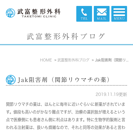
武富整形外科ブログ
HOME
武富整形外科ブログ
Jak阻害剤（関節リウマチの薬）
Jak阻害剤（関節リウマチの薬）
2019.11.19更新
関節リウマチの薬は、ほんとに毎年に近いぐらいに新薬がされていま
す。値段も高いのがかなり難点ですが、治療の選択肢が増えるという
点で医療側にも患者さん側に利点はあります。特に生物学的製剤と言
われる注射薬は、扱いも煩雑なので、それと同等の効果があると言わ