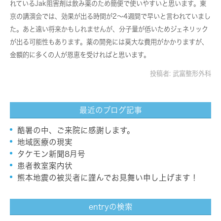
れているJak阻害剤は飲み薬のため簡便で使いやすいと思います。東
京の講演会では、効果が出る時間が2～4週間で早いと言われていまし
た。あと遠い将来かもしれませんが、分子量が低いためジェネリック
が出る可能性もあります。薬の開発には莫大な費用がかかりますが、
金額的に多くの人が恩恵を受ければと思います。
投稿者:
武富整形外科
最近のブログ記事
酷暑の中、ご来院に感謝します。
地域医療の現実
タケモン新聞8月号
患者教室案内状
熊本地震の被災者に謹んでお見舞い申し上げます！
entryの検索