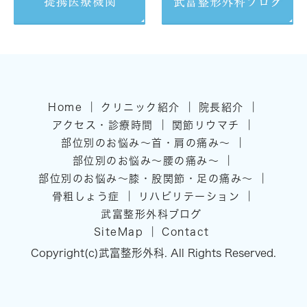
｜
｜
｜
Home
クリニック紹介
院長紹介
｜
｜
アクセス・診療時間
関節リウマチ
｜
部位別のお悩み～首・肩の痛み～
｜
部位別のお悩み～腰の痛み～
｜
部位別のお悩み～膝・股関節・足の痛み～
｜
｜
骨粗しょう症
リハビリテーション
武富整形外科ブログ
｜
SiteMap
Contact
Copyright(c)武富整形外科. All Rights Reserved.