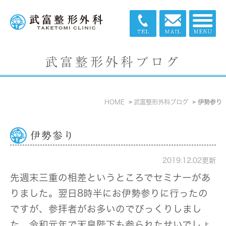
武富整形外科ブログ
HOME
武富整形外科ブログ
伊勢参り
伊勢参り
2019.12.02更新
先週末三重の相差というところでセミナーがあ
りました。翌日8時半にお伊勢参りに行ったの
ですが、参拝者がお多いのでびっくりしまし
た。令和元年で天皇陛下も参られたせいでしょ