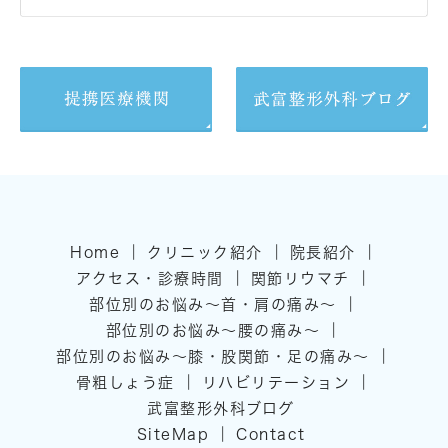
｜
｜
｜
Home
クリニック紹介
院長紹介
｜
｜
アクセス・診療時間
関節リウマチ
｜
部位別のお悩み～首・肩の痛み～
｜
部位別のお悩み～腰の痛み～
｜
部位別のお悩み～膝・股関節・足の痛み～
｜
｜
骨粗しょう症
リハビリテーション
武富整形外科ブログ
｜
SiteMap
Contact