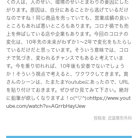
くの人は、人のせい、環境のせいとまわりの要因にした
がります。原因は、自分にあることから逃げているだけ
なのですね！同じ商品を売っていても、営業成績の良い
ところもあれば悪いところもあります。コロナ禍でも売
上を伸ばしている店や企業もあります。今回のコロナの
変化は、10年先の未来がわずか1～2年で変化をもたらし
ているだけだと思っています。そういう意味では、コロ
ナで気づき、変われるチャンスでもあると考えていま
す。今を乗り切れれば、10年後も安泰でないでしょう
か！そういう視点で考えると、ワクワクしてきます。寅
さんのシーンは、たまたまYoutubeにあったので、URL
を貼り付けておきます。ぜひぜひ見てみて下さい。絶対
に鉛筆が欲しくなりますよ！o(^▽^)o
https://www.yout
ube.com/watch?v=AGrrbHayUew
投稿者:
武富整形外科