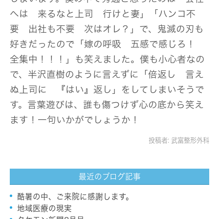
へは 来るなと上司 行けと妻」「ハンコ不
要 出社も不要 次はオレ？」で、鬼滅の刃も
好きだったので「嫁の呼吸 五感で感じろ！
全集中！！！」も笑えました。僕も小心者なの
で、半沢直樹のように言えずに「倍返し 言え
ぬ上司に 『はい』返し」をしてしまいそうで
す。言葉遊びは、誰も傷つけず心の底から笑え
ます！一句いかがでしょうか！
投稿者:
武富整形外科
最近のブログ記事
酷暑の中、ご来院に感謝します。
地域医療の現実