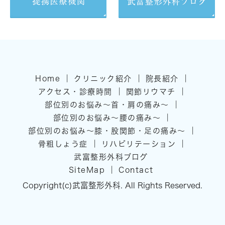
｜
｜
｜
Home
クリニック紹介
院長紹介
｜
｜
アクセス・診療時間
関節リウマチ
｜
部位別のお悩み～首・肩の痛み～
｜
部位別のお悩み～腰の痛み～
｜
部位別のお悩み～膝・股関節・足の痛み～
｜
｜
骨粗しょう症
リハビリテーション
武富整形外科ブログ
｜
SiteMap
Contact
Copyright(c)武富整形外科. All Rights Reserved.