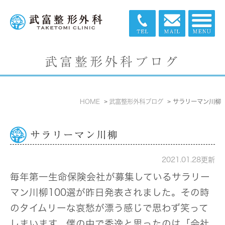
武富整形外科ブログ
HOME
武富整形外科ブログ
サラリーマン川柳
サラリーマン川柳
2021.01.28更新
毎年第一生命保険会社が募集しているサラリー
マン川柳100選が昨日発表されました。その時
のタイムリーな哀愁が漂う感じで思わず笑って
しまいます。僕の中で秀逸と思ったのは「会社