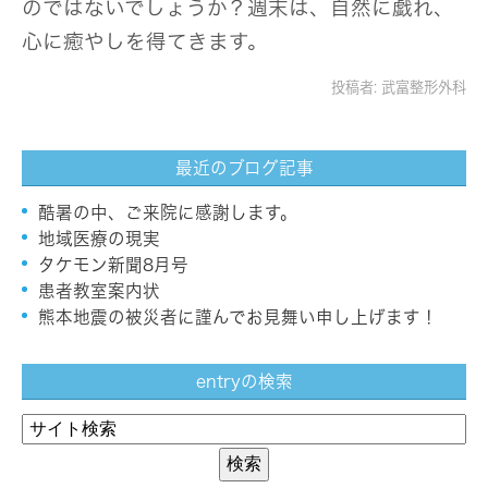
のではないでしょうか？週末は、自然に戯れ、
心に癒やしを得てきます。
投稿者:
武富整形外科
最近のブログ記事
酷暑の中、ご来院に感謝します。
地域医療の現実
タケモン新聞8月号
患者教室案内状
熊本地震の被災者に謹んでお見舞い申し上げます！
entryの検索