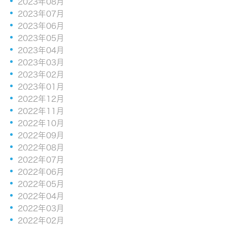
2023年08月
2023年07月
2023年06月
2023年05月
2023年04月
2023年03月
2023年02月
2023年01月
2022年12月
2022年11月
2022年10月
2022年09月
2022年08月
2022年07月
2022年06月
2022年05月
2022年04月
2022年03月
2022年02月