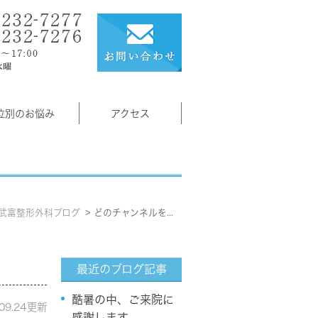
位別のお悩み
アクセス
武富整形外科ブログ
どのチャンネルを見ても同じ
最近のブログ記事
酷暑の中、ご来院に
.09.24更新
感謝します。