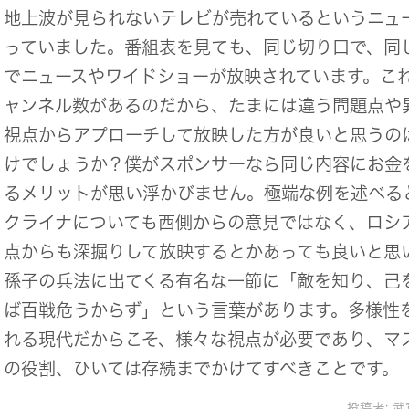
地上波が見られないテレビが売れているというニュ
っていました。番組表を見ても、同じ切り口で、同
でニュースやワイドショーが放映されています。こ
ャンネル数があるのだから、たまには違う問題点や
視点からアプローチして放映した方が良いと思うの
けでしょうか？僕がスポンサーなら同じ内容にお金
るメリットが思い浮かびません。極端な例を述べる
クライナについても西側からの意見ではなく、ロシ
点からも深掘りして放映するとかあっても良いと思
孫子の兵法に出てくる有名な一節に「敵を知り、己
ば百戦危うからず」という言葉があります。多様性
れる現代だからこそ、様々な視点が必要であり、マ
の役割、ひいては存続までかけてすべきことです。
投稿者:
武