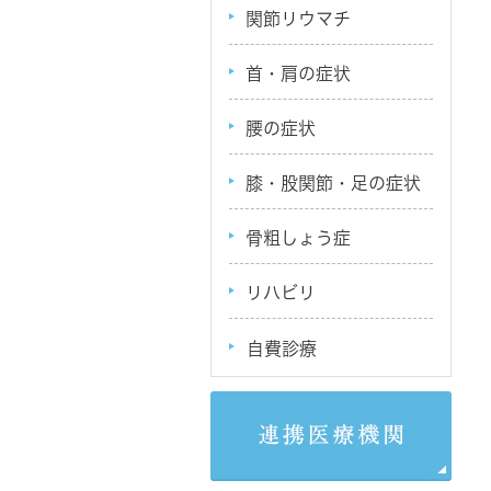
関節リウマチ
首・肩の症状
腰の症状
膝・股関節・足の症状
骨粗しょう症
リハビリ
自費診療