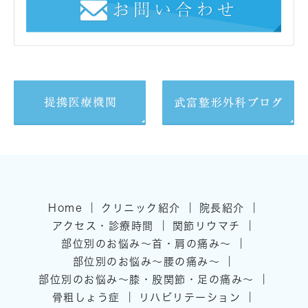
｜
｜
｜
Home
クリニック紹介
院長紹介
｜
｜
アクセス・診療時間
関節リウマチ
｜
部位別のお悩み～首・肩の痛み～
｜
部位別のお悩み～腰の痛み～
｜
部位別のお悩み～膝・股関節・足の痛み～
｜
｜
骨粗しょう症
リハビリテーション