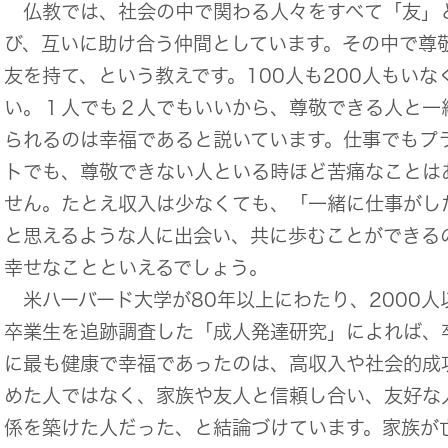
仏教では、社会の中で関わる人々をすべて「友」
び、互いに助け合う仲間としています。その中で尊
友を持て、という教えです。100人も200人もいな
い。１人でも２人でもいいから、尊敬できる人と一
られるのは幸福であると説いています。仕事でもプ
トでも、尊敬できない人といる時ほど苦痛なことは
せん。たとえ収入は少なくても、「一緒に仕事がし
と思えるような人に出会い、共に歩むことができる
幸せなことといえるでしょう。
米ハーバード大学が80年以上にわたり、2000人
卒業生を追跡調査した「成人発達研究」によれば、
に最も健康で幸福であったのは、高収入や社会的成
めた人ではなく、家族や友人と信頼し合い、友好な
係を築けた人だった、と結論づけています。家族が