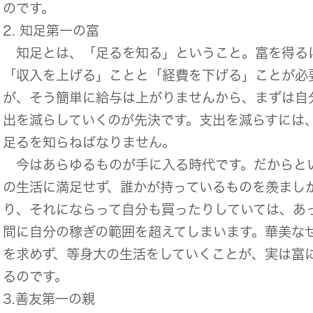
のです。
2. 知足第一の富
知足とは、「足るを知る」ということ。富を得る
「収入を上げる」ことと「経費を下げる」ことが必
が、そう簡単に給与は上がりませんから、まずは自
出を減らしていくのが先決です。支出を減らすには
足るを知らねばなりません。
今はあらゆるものが手に入る時代です。だからと
の生活に満足せず、誰かが持っているものを羨まし
り、それにならって自分も買ったりしていては、あ
間に自分の稼ぎの範囲を超えてしまいます。華美な
を求めず、等身大の生活をしていくことが、実は富
るのです。
3.善友第一の親