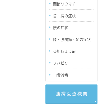
関節リウマチ
首・肩の症状
腰の症状
膝・股関節・足の症状
骨粗しょう症
リハビリ
自費診療