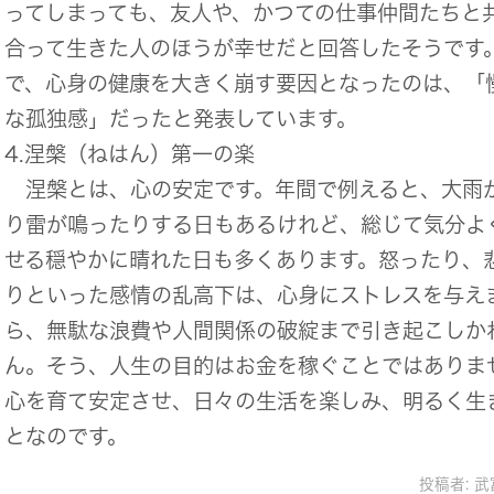
ってしまっても、友人や、かつての仕事仲間たちと
合って生きた人のほうが幸せだと回答したそうです
で、心身の健康を大きく崩す要因となったのは、「
な孤独感」だったと発表しています。
4.涅槃（ねはん）第一の楽
涅槃とは、心の安定です。年間で例えると、大雨
り雷が鳴ったりする日もあるけれど、総じて気分よ
せる穏やかに晴れた日も多くあります。怒ったり、
りといった感情の乱高下は、心身にストレスを与え
ら、無駄な浪費や人間関係の破綻まで引き起こしか
ん。そう、人生の目的はお金を稼ぐことではありま
心を育て安定させ、日々の生活を楽しみ、明るく生
となのです。
投稿者:
武