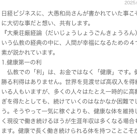
2025
日経ビジネスに、大愚和尚さんが書かれていた事こ
に大切な事だと想い、共有します。
『大乗荘厳経論（だいじょうしょうごんきょうろん
いう仏教の経典の中に、人間が幸福になるための４
素が説かれています。
1.健康第一の利
仏教での「利」は、お金ではなく「健康」です。
勝る利得はありません。世界を見渡せば高収入を得
いる人もいますが、多くの人々はたとえ一時的に高
ぎを得たとしても、続けていくのはなかなか困難で
う。そうやって一気に稼ぐよりも、健康な体を維持
く現役で働き続けるほうが生涯年収は多くなる場合
ます。健康で長く働き続けられる体を持つことこそ