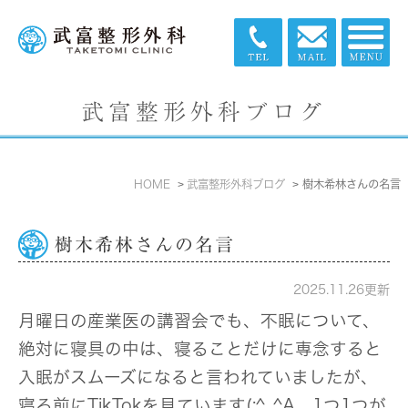
武富整形外科ブログ
HOME
武富整形外科ブログ
樹木希林さんの名言
樹木希林さんの名言
2025.11.26更新
月曜日の産業医の講習会でも、不眠について、
絶対に寝具の中は、寝ることだけに専念すると
入眠がスムーズになると言われていましたが、
寝る前にTikTokを見ています(;^_^A 1つ1つが