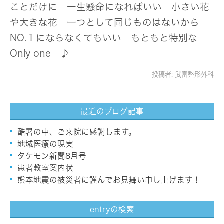
ことだけに 一生懸命になればいい 小さい花
や大きな花 一つとして同じものはないから
NO.１にならなくてもいい もともと特別な
Only one ♪
投稿者:
武富整形外科
最近のブログ記事
酷暑の中、ご来院に感謝します。
地域医療の現実
タケモン新聞8月号
患者教室案内状
熊本地震の被災者に謹んでお見舞い申し上げます！
entryの検索