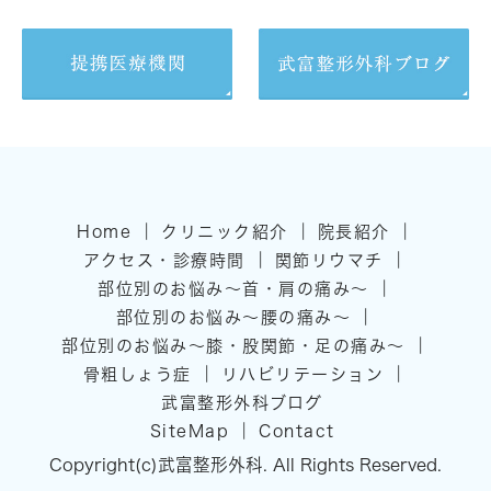
｜
｜
｜
Home
クリニック紹介
院長紹介
｜
｜
アクセス・診療時間
関節リウマチ
｜
部位別のお悩み～首・肩の痛み～
｜
部位別のお悩み～腰の痛み～
｜
部位別のお悩み～膝・股関節・足の痛み～
｜
｜
骨粗しょう症
リハビリテーション
武富整形外科ブログ
｜
SiteMap
Contact
Copyright(c)武富整形外科. All Rights Reserved.