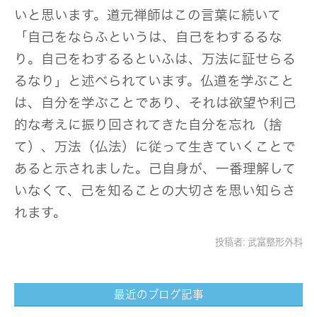
いと思います。道元禅師はこの言葉に続いて
「自己をならふというは、自己をわするるな
り。自己をわするるといふは、万法に証せらる
るなり」と述べられています。仏道を学ぶこと
は、自分を学ぶことであり、それは欲望や利己
的な考えに振り回されてきた自分を忘れ（捨
て）、万法（仏法）に従って生きていくことで
あると示されました。己自身が、一番理解して
いなくて、己を知ることの大切さを思い知らさ
れます。
投稿者:
武富整形外科
最近のブログ記事