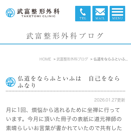
武富整形外科ブログ
HOME
武富整形外科ブログ
仏道をならふといふは 自己をならふなり
仏道をならふといふは 自己をなら
ふなり
2026.01.27更新
月に1回、煩悩から逃れるために坐禅に行って
います。今月に頂いた冊子の表紙に道元禅師の
素晴らしいお言葉が書かれていたので共有した