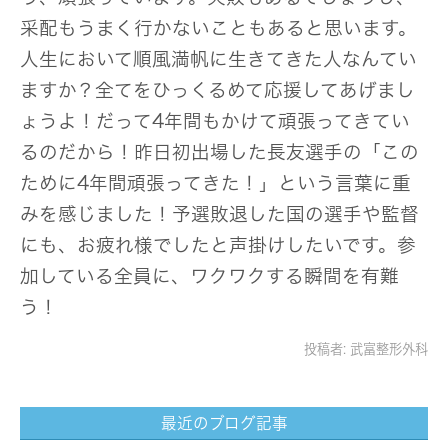
采配もうまく行かないこともあると思います。
人生において順風満帆に生きてきた人なんてい
ますか？全てをひっくるめて応援してあげまし
ょうよ！だって4年間もかけて頑張ってきてい
るのだから！昨日初出場した長友選手の「この
ために4年間頑張ってきた！」という言葉に重
みを感じました！予選敗退した国の選手や監督
にも、お疲れ様でしたと声掛けしたいです。参
加している全員に、ワクワクする瞬間を有難
う！
投稿者:
武富整形外科
最近のブログ記事