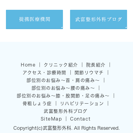
｜
｜
｜
Home
クリニック紹介
院長紹介
｜
｜
アクセス・診療時間
関節リウマチ
｜
部位別のお悩み～首・肩の痛み～
｜
部位別のお悩み～腰の痛み～
｜
部位別のお悩み～膝・股関節・足の痛み～
｜
｜
骨粗しょう症
リハビリテーション
武富整形外科ブログ
｜
SiteMap
Contact
Copyright(c)武富整形外科. All Rights Reserved.